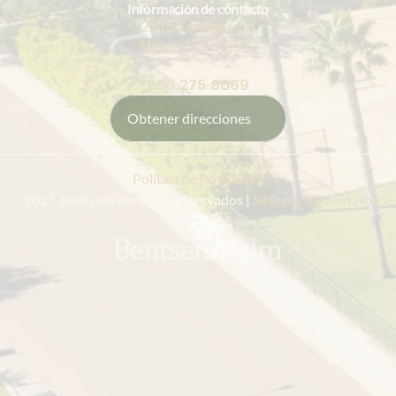
Información de contacto
2105 Tanager Ln
Misión, TX 78572
956.275.8069
Obtener direcciones
Política de Privacidad
 2025 Todos los derechos reservados |
 Sitio por Hazard House