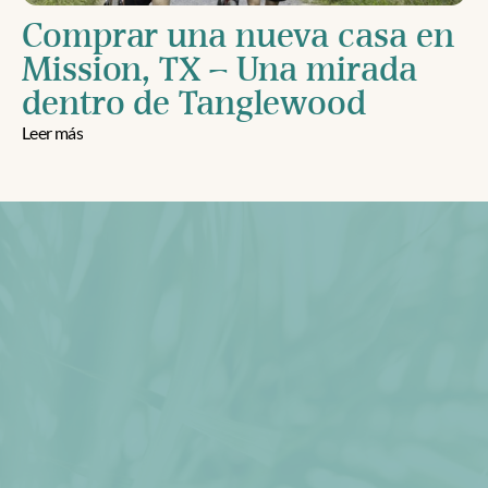
Comprar una nueva casa en 
Mission, TX – Una mirada 
dentro de Tanglewood
Leer más
Descargar Folleto
Programar Recorrido