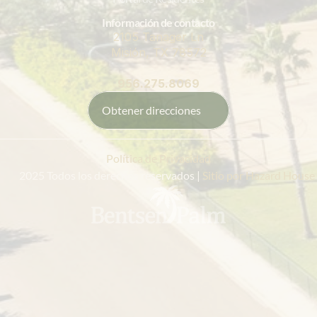
Información de contacto
2105 Tanager Ln
Misión, TX 78572
956.275.8069
Obtener direcciones
Política de Privacidad
 2025 Todos los derechos reservados |
 Sitio por Hazard House