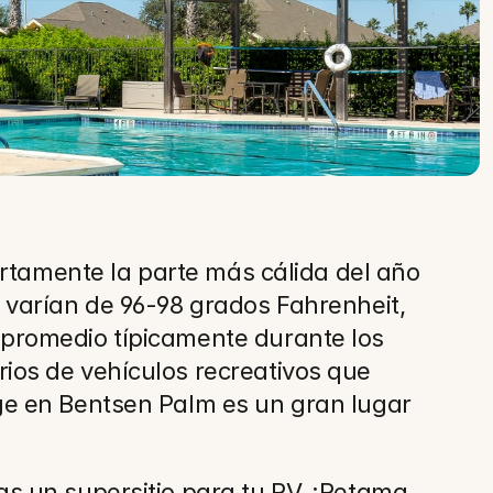
rtamente la parte más cálida del año 
varían de 96-98 grados Fahrenheit, 
promedio típicamente durante los 
os de vehículos recreativos que 
e en Bentsen Palm es un gran lugar 
 un supersitio para tu RV, ¡Retama 