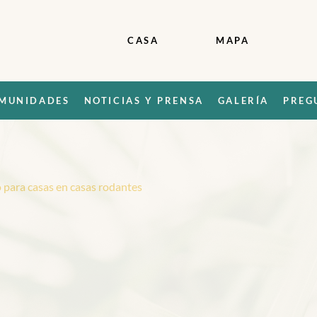
CASA
MAPA
MUNIDADES
NOTICIAS Y PRENSA
GALERÍA
PREG
 para casas en casas rodantes
R
e
t
a
m
a
l
u
g
a
r
d
e
s
e
n
c
a
s
a
s