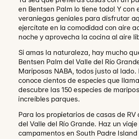
en Bentsen Palm lo tiene todo! Y con 
veraniegas geniales para disfrutar a
ejercítate en la comodidad con aire a
noche y aprovecha la cocina al aire lib
Si amas la naturaleza, hay mucho que 
Bentsen Palm del Valle del Río Grande
Mariposas NABA, todos justo al lado.
conoce cientos de especies que llaman
descubre las 150 especies de maripos
increíbles parques.
Para los propietarios de casas de RV 
del Valle del Río Grande. Haz un viaje
campamentos en South Padre Island mien