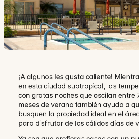
¡A algunos les gusta caliente! Mientr
en esta ciudad subtropical, las temp
con gratas noches que oscilan entre 
meses de verano también ayuda a que 
busquen la propiedad ideal en el áre
para disfrutar de los cálidos días de 
Ya sea que prefieras casas con un pu