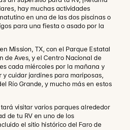
lares, hay muchas actividades 
atutino en una de las dos piscinas o 
gos para una fiesta o asado por la 
n Mission, TX, con el Parque Estatal 
 de Aves, y el Centro Nacional de 
es cada miércoles por la mañana y 
 y cuidar jardines para mariposas, 
del Río Grande, y mucho más en estos 
ará visitar varios parques alrededor 
ad de tu RV en uno de los 
ido el sitio histórico del Faro de 