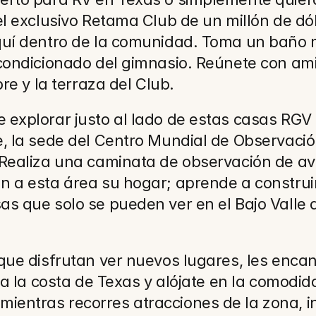
el exclusivo Retama Club de un millón de dó
quí dentro de la comunidad. Toma un baño m
condicionado del gimnasio. Reúnete con ami
re y la terraza del Club.
explorar justo al lado de estas casas RGV e
, la sede del Centro Mundial de Observación
 Realiza una caminata de observación de av
 a esta área su hogar; aprende a construir
as que solo se pueden ver en el Bajo Valle 
que disfrutan ver nuevos lugares, les encant
 a la costa de Texas y alójate en la comodid
tras recorres atracciones de la zona, inclu